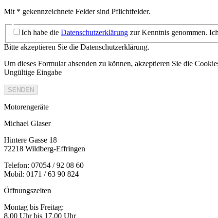
Mit * gekennzeichnete Felder sind Pflichtfelder.
Ich habe die
Datenschutzerklärung
zur Kenntnis genommen. Ich 
Bitte akzeptieren Sie die Datenschutzerklärung.
Um dieses Formular absenden zu können, akzeptieren Sie die Cooki
Ungültige Eingabe
SENDEN
Motorengeräte
Michael Glaser
Hintere Gasse 18
72218 Wildberg-Effringen
Telefon: 07054 / 92 08 60
Mobil: 0171 / 63 90 824
Öffnungszeiten
Montag bis Freitag:
8.00 Uhr bis 17.00 Uhr