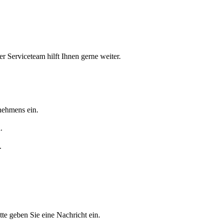
r Serviceteam hilft Ihnen gerne weiter.
nehmens ein.
.
.
tte geben Sie eine Nachricht ein.