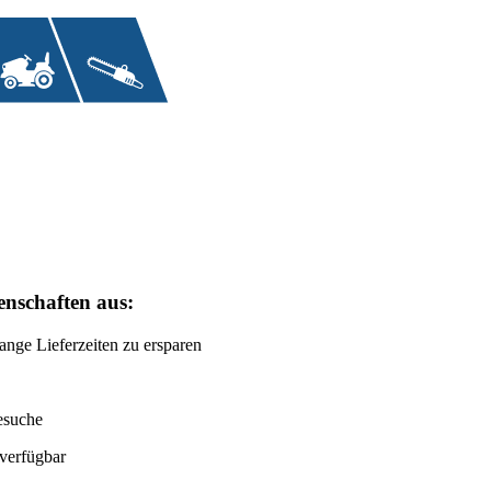
enschaften aus:
lange Lieferzeiten zu ersparen
lesuche
 verfügbar