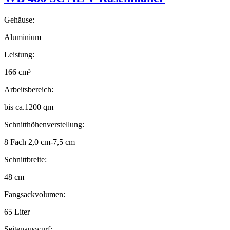
Gehäuse:
Aluminium
Leistung:
166 cm³
Arbeitsbereich:
bis ca.1200 qm
Schnitthöhenverstellung:
8 Fach 2,0 cm-7,5 cm
Schnittbreite:
48 cm
Fangsackvolumen:
65 Liter
Seitenauswurf: