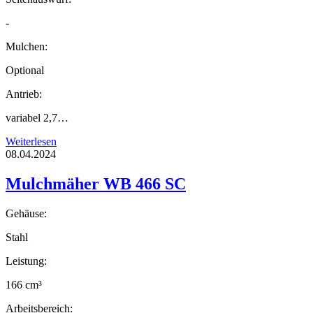
-
Mulchen:
Optional
Antrieb:
variabel 2,7…
Weiterlesen
08.04.2024
Mulchmäher WB 466 SC
Gehäuse:
Stahl
Leistung:
166 cm³
Arbeitsbereich: