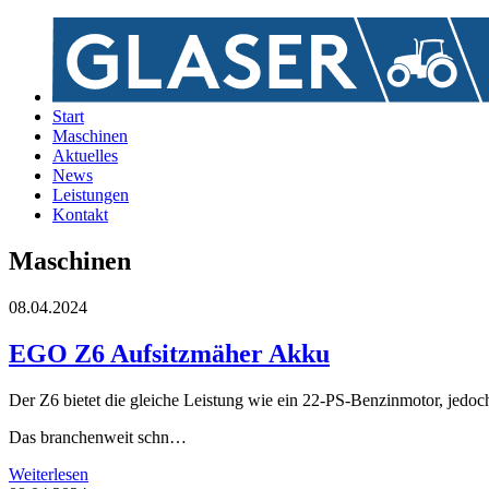
Start
Maschinen
Aktuelles
News
Leistungen
Kontakt
Maschinen
08.04.2024
EGO Z6 Aufsitzmäher Akku
Der Z6 bietet die gleiche Leistung wie ein 22-PS-Benzinmotor, jedo
Das branchenweit schn…
Weiterlesen