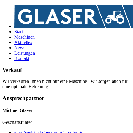
Start
Maschinen
Aktuelles
News
Leistungen
Kontakt
Verkauf
Wir verkaufen Ihnen nicht nur eine Maschine - wir sorgen auch für
eine optimale Betreuung!
Ansprechpartner
Michael Glaser
Geschäftsführer
email
vasb@zbgberatrenrgr-tynfre.qr