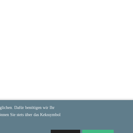
lichen. Dafür benötigen wir Ihr
önnen Sie stets über das Kekssymbol