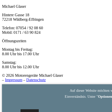
Michael Glaser
Hintere Gasse 18
72218 Wildberg-Effringen
Telefon: 07054 / 92 08 60
Mobil: 0171 / 63 90 824
Öffnungszeiten
Montag bis Freitag:
8.00 Uhr bis 17.00 Uhr
Samstag:
8.00 Uhr bis 12.00 Uhr
© 2026 Motorengeräte Michael Glaser
–
Impressum
–
Datenschutz
Auf dieser Website möchten w
Einverständnis. Unter "
Optione